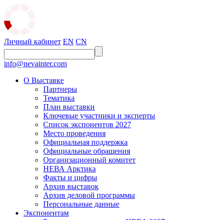
Личный кабинет
EN
CN
info@nevainter.com
О Выставке
Партнеры
Тематика
План выставки
Ключевые участники и эксперты
Список экспонентов 2027
Место проведения
Официальная поддержка
Официальные обращения
Организационный комитет
НЕВА Арктика
Факты и цифры
Архив выставок
Архив деловой программы
Персональные данные
Экспонентам