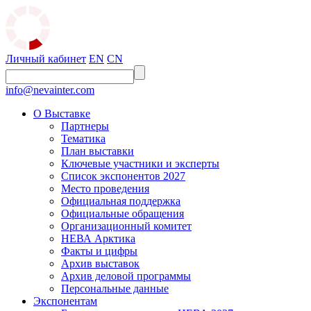
Личный кабинет
EN
CN
info@nevainter.com
О Выставке
Партнеры
Тематика
План выставки
Ключевые участники и эксперты
Список экспонентов 2027
Место проведения
Официальная поддержка
Официальные обращения
Организационный комитет
НЕВА Арктика
Факты и цифры
Архив выставок
Архив деловой программы
Персональные данные
Экспонентам