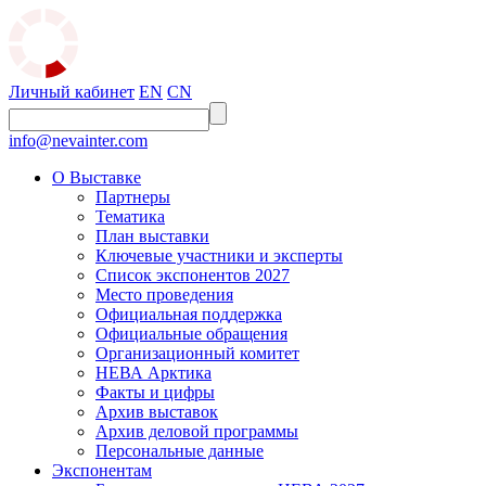
Личный кабинет
EN
CN
info@nevainter.com
О Выставке
Партнеры
Тематика
План выставки
Ключевые участники и эксперты
Список экспонентов 2027
Место проведения
Официальная поддержка
Официальные обращения
Организационный комитет
НЕВА Арктика
Факты и цифры
Архив выставок
Архив деловой программы
Персональные данные
Экспонентам