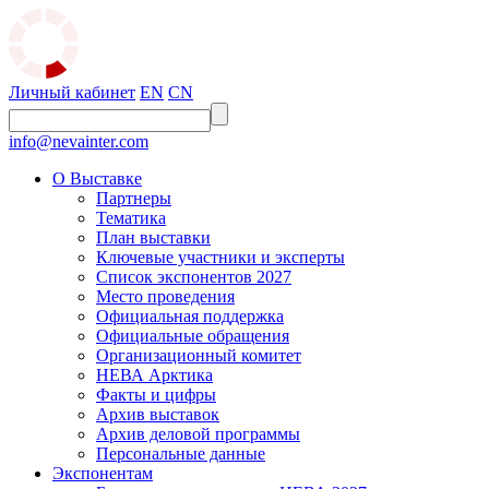
Личный кабинет
EN
CN
info@nevainter.com
О Выставке
Партнеры
Тематика
План выставки
Ключевые участники и эксперты
Список экспонентов 2027
Место проведения
Официальная поддержка
Официальные обращения
Организационный комитет
НЕВА Арктика
Факты и цифры
Архив выставок
Архив деловой программы
Персональные данные
Экспонентам