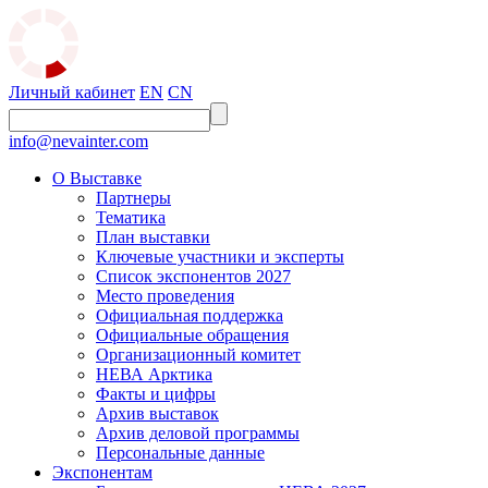
Личный кабинет
EN
CN
info@nevainter.com
О Выставке
Партнеры
Тематика
План выставки
Ключевые участники и эксперты
Список экспонентов 2027
Место проведения
Официальная поддержка
Официальные обращения
Организационный комитет
НЕВА Арктика
Факты и цифры
Архив выставок
Архив деловой программы
Персональные данные
Экспонентам