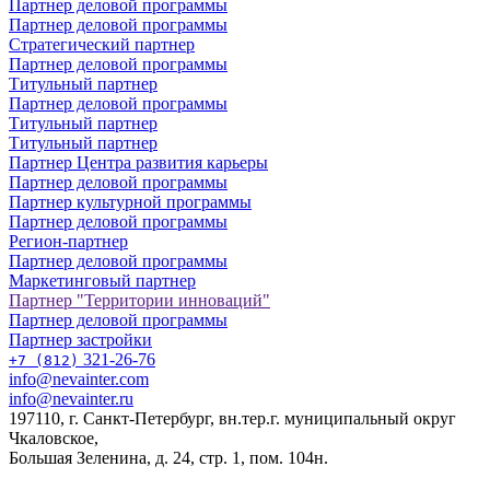
Партнер деловой программы
Партнер деловой программы
Стратегический партнер
Партнер деловой программы
Титульный партнер
Партнер деловой программы
Титульный партнер
Титульный партнер
Партнер Центра развития карьеры
Партнер деловой программы
Партнер культурной программы
Партнер деловой программы
Регион-партнер
Партнер деловой программы
Маркетинговый партнер
Партнер "Территории инноваций"
Партнер деловой программы
Партнер застройки
321-26-76
+7 (812)
info@nevainter.com
info@nevainter.ru
197110, г. Санкт-Петербург, вн.тер.г. муниципальный округ
Чкаловское,
Большая Зеленина, д. 24, стр. 1, пом. 104н.