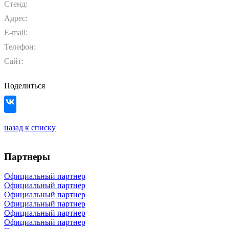
Стенд:
Адрес:
E-mail:
Телефон:
Сайт:
Поделиться
назад к списку
Партнеры
Официальный партнер
Официальный партнер
Официальный партнер
Официальный партнер
Официальный партнер
Официальный партнер