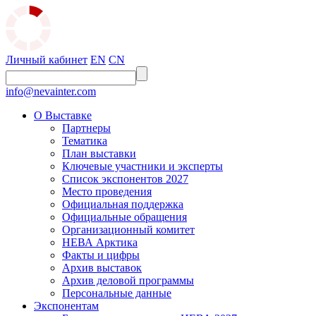
Личный кабинет
EN
CN
info@nevainter.com
О Выставке
Партнеры
Тематика
План выставки
Ключевые участники и эксперты
Список экспонентов 2027
Место проведения
Официальная поддержка
Официальные обращения
Организационный комитет
НЕВА Арктика
Факты и цифры
Архив выставок
Архив деловой программы
Персональные данные
Экспонентам