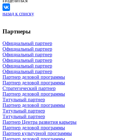
Поделиться
назад к списку
Партнеры
Официальный партнер
Официальный партнер
Официальный партнер
Официальный партнер
Официальный партнер
Официальный партнер
Партнер деловой программы
Партнер деловой программы
Стратегический партнер
Партнер деловой программы
Титульный партнер
Партнер деловой программы
Титульный партнер
Титульный партнер
Партнер Центра развития карьеры
Партнер деловой программы
Партнер культурной программы
Партнер деловой программы