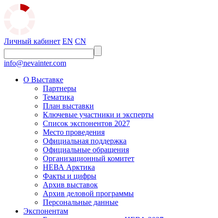
Личный кабинет
EN
CN
info@nevainter.com
О Выставке
Партнеры
Тематика
План выставки
Ключевые участники и эксперты
Список экспонентов 2027
Место проведения
Официальная поддержка
Официальные обращения
Организационный комитет
НЕВА Арктика
Факты и цифры
Архив выставок
Архив деловой программы
Персональные данные
Экспонентам