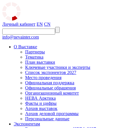
Личный кабинет
EN
CN
info@nevainter.com
О Выставке
Партнеры
Тематика
План выставки
Ключевые участники и эксперты
Список экспонентов 2027
Место проведения
Официальная поддержка
Официальные обращения
Организационный комитет
НЕВА Арктика
Факты и цифры
Архив выставок
Архив деловой программы
Персональные данные
Экспонентам