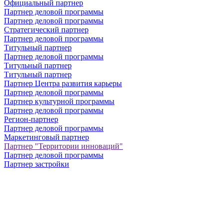
Официальный партнер
Партнер деловой программы
Партнер деловой программы
Стратегический партнер
Партнер деловой программы
Титульный партнер
Партнер деловой программы
Титульный партнер
Титульный партнер
Партнер Центра развития карьеры
Партнер деловой программы
Партнер культурной программы
Партнер деловой программы
Регион-партнер
Партнер деловой программы
Маркетинговый партнер
Партнер "Территории инноваций"
Партнер деловой программы
Партнер застройки