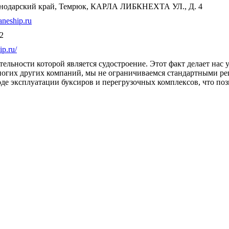
снодарский край, Темрюк, КАРЛА ЛИБКНЕХТА УЛ., Д. 4
neship.ru
2
ip.ru/
ельности которой является судостроение. Этот факт делает нас
многих других компаний, мы не ограничиваемся стандартными 
де эксплуатации буксиров и перегрузочных комплексов, что поз