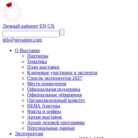
Личный кабинет
EN
CN
info@nevainter.com
О Выставке
Партнеры
Тематика
План выставки
Ключевые участники и эксперты
Список экспонентов 2027
Место проведения
Официальная поддержка
Официальные обращения
Организационный комитет
НЕВА Арктика
Факты и цифры
Архив выставок
Архив деловой программы
Персональные данные
Экспонентам