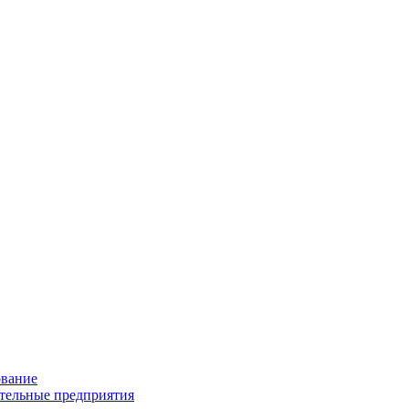
ование
ительные предприятия