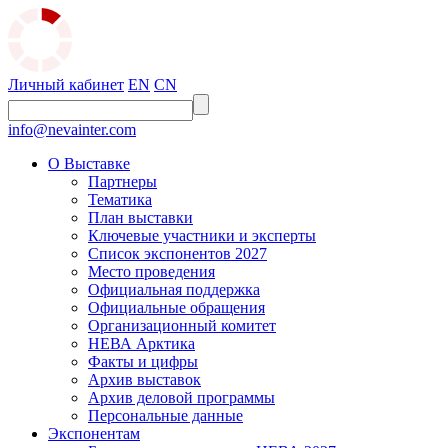
Личный кабинет
EN
CN
info@nevainter.com
О Выставке
Партнеры
Тематика
План выставки
Ключевые участники и эксперты
Список экспонентов 2027
Место проведения
Официальная поддержка
Официальные обращения
Организационный комитет
НЕВА Арктика
Факты и цифры
Архив выставок
Архив деловой программы
Персональные данные
Экспонентам