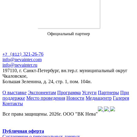
Официальный партнер
321-26-76
+7 (812)
info@nevainter.com
info@nevainter.ru
197110, г. Санкт-Петербург, вн.тер.г. муниципальный округ
Чкаловское,
Большая Зеленина, д. 24, стр. 1, пом. 104н.
О выставке
Экспонентам
Программа
Услуги
Партнеры
При
поддержке
Место проведения
Новости
Медиацентр
Галерея
Контакты
Все права защищены. 2026г. ООО "ВК Нева"
Публичная оферта
Соглашение о персональных данных