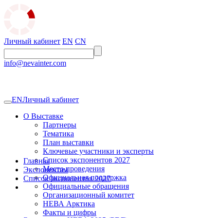
Личный кабинет
EN
CN
info@nevainter.com
EN
Личный кабинет
О Выставке
Партнеры
Тематика
План выставки
Ключевые участники и эксперты
Список экспонентов 2027
Главная
Место проведения
Экспонентам
Официальная поддержка
Список экспонентов 2027
Официальные обращения
Организационный комитет
НЕВА Арктика
Факты и цифры