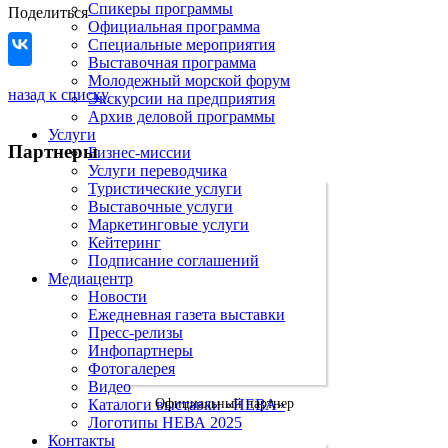
Спикеры программы
Поделиться
Официальная программа
Специальные мероприятия
Выставочная программа
Молодежный морской форум
назад к списку
Экскурсии на предприятия
Архив деловой программы
Услуги
Партнеры
Бизнес-миссии
Услуги переводчика
Туристические услуги
Выставочные услуги
Маркетинговые услуги
Кейтеринг
Подписание соглашений
Медиацентр
Новости
Ежедневная газета выставки
Пресс-релизы
Инфопартнеры
Фотогалерея
Видео
Каталоги выставки «НЕВА»
Официальный партнер
Логотипы НЕВА 2025
Контакты