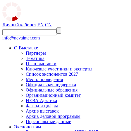
Личный кабинет
EN
CN
info@nevainter.com
О Выставке
Партнеры
Тематика
План выставки
Ключевые участники и эксперты
Список экспонентов 2027
Место проведения
Официальная поддержка
Официальные обращения
Организационный комитет
НЕВА Арктика
Факты и цифры
Архив выставок
Архив деловой программы
Персональные данные
Экспонентам