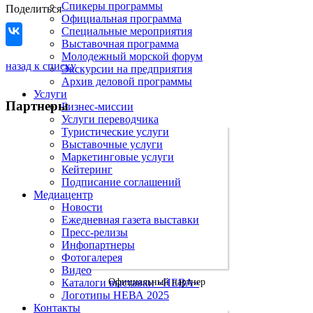
Спикеры программы
Поделиться
Официальная программа
Специальные мероприятия
Выставочная программа
Молодежный морской форум
назад к списку
Экскурсии на предприятия
Архив деловой программы
Услуги
Партнеры
Бизнес-миссии
Услуги переводчика
Туристические услуги
Выставочные услуги
Маркетинговые услуги
Кейтеринг
Подписание соглашений
Медиацентр
Новости
Ежедневная газета выставки
Пресс-релизы
Инфопартнеры
Фотогалерея
Видео
Каталоги выставки «НЕВА»
Официальный партнер
Логотипы НЕВА 2025
Контакты