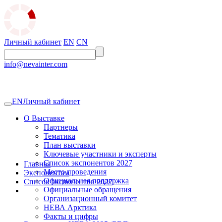
Личный кабинет
EN
CN
info@nevainter.com
EN
Личный кабинет
О Выставке
Партнеры
Тематика
План выставки
Ключевые участники и эксперты
Список экспонентов 2027
Главная
Место проведения
Экспонентам
Официальная поддержка
Список экспонентов 2027
Официальные обращения
Организационный комитет
НЕВА Арктика
Факты и цифры