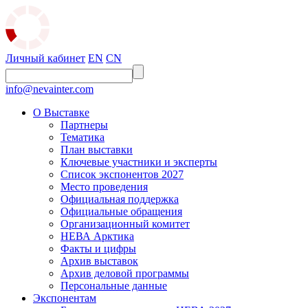
Личный кабинет
EN
CN
info@nevainter.com
О Выставке
Партнеры
Тематика
План выставки
Ключевые участники и эксперты
Список экспонентов 2027
Место проведения
Официальная поддержка
Официальные обращения
Организационный комитет
НЕВА Арктика
Факты и цифры
Архив выставок
Архив деловой программы
Персональные данные
Экспонентам