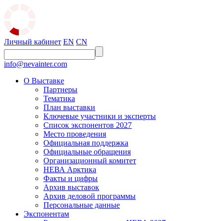
Личный кабинет
EN
CN
info@nevainter.com
О Выставке
Партнеры
Тематика
План выставки
Ключевые участники и эксперты
Список экспонентов 2027
Место проведения
Официальная поддержка
Официальные обращения
Организационный комитет
НЕВА Арктика
Факты и цифры
Архив выставок
Архив деловой программы
Персональные данные
Экспонентам