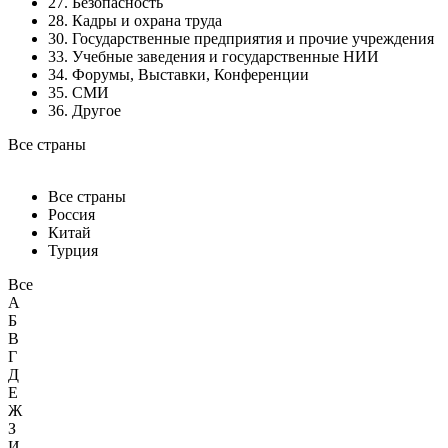
27. Безопасность
28. Кадры и охрана труда
30. Государственные предприятия и прочие учреждения
33. Учебные заведения и государственные НИИ
34. Форумы, Выставки, Конференции
35. СМИ
36. Другое
Все страны
Все страны
Россия
Китай
Турция
Все
А
Б
В
Г
Д
Е
Ж
З
И