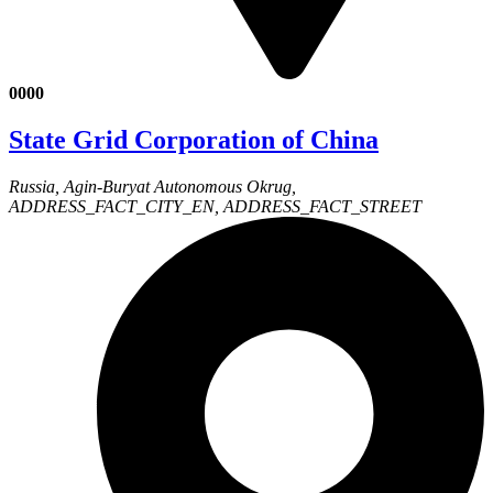
0000
State Grid Corporation of China
Russia, Agin-Buryat Autonomous Okrug,
ADDRESS_FACT_CITY_EN, ADDRESS_FACT_STREET