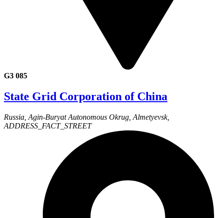
G3 085
State Grid Corporation of China
Russia, Agin-Buryat Autonomous Okrug, Almetyevsk,
ADDRESS_FACT_STREET