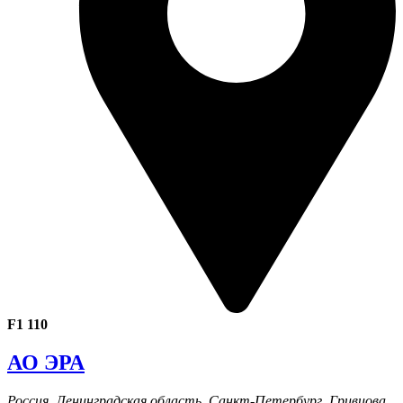
F1 110
АО ЭРА
Россия, Ленинградская область, Санкт-Петербург, Гривцова