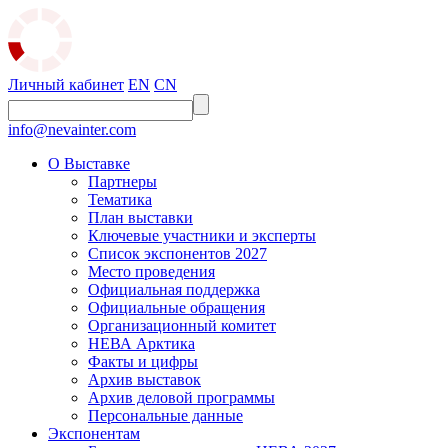
Личный кабинет
EN
CN
info@nevainter.com
О Выставке
Партнеры
Тематика
План выставки
Ключевые участники и эксперты
Список экспонентов 2027
Место проведения
Официальная поддержка
Официальные обращения
Организационный комитет
НЕВА Арктика
Факты и цифры
Архив выставок
Архив деловой программы
Персональные данные
Экспонентам