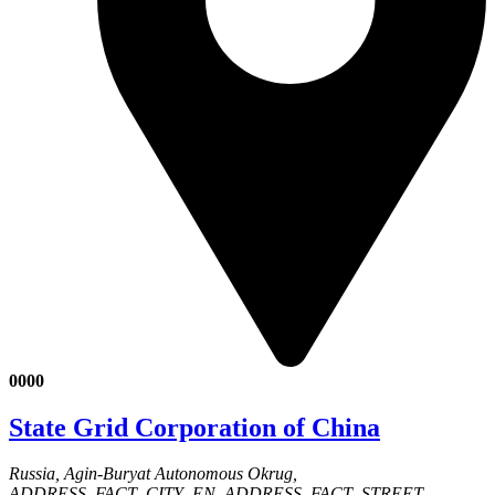
0000
State Grid Corporation of China
Russia, Agin-Buryat Autonomous Okrug,
ADDRESS_FACT_CITY_EN, ADDRESS_FACT_STREET