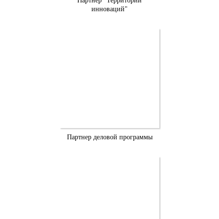
Партнер "Территории
инноваций"
Партнер деловой программы