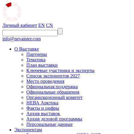
Личный кабинет
EN
CN
info@nevainter.com
О Выставке
Партнеры
Тематика
План выставки
Ключевые участники и эксперты
Список экспонентов 2027
Место проведения
Официальная поддержка
Официальные обращения
Организационный комитет
НЕВА Арктика
Факты и цифры
Архив выставок
Архив деловой программы
Персональные данные
Экспонентам