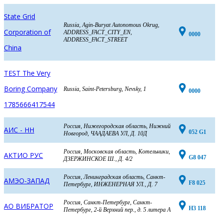
State Grid
Russia, Agin-Buryat Autonomous Okrug,
Corporation of
ADDRESS_FACT_CITY_EN,
0000
ADDRESS_FACT_STREET
China
TEST The Very
Boring Company
Russia, Saint-Petersburg, Nevsky, 1
0000
1785666417544
Россия, Нижегородская область, Нижний
АИС - НН
052 G1
Новгород, ЧААДАЕВА УЛ, Д. 10Д
Россия, Московская область, Котельники,
АКТИО РУС
G8 047
ДЗЕРЖИНСКОЕ Ш., Д. 4/2
Россия, Ленинградская область, Санкт-
АМЭО-ЗАПАД
F8 025
Петербург, ИНЖЕНЕРНАЯ УЛ., Д. 7
Россия, Санкт-Петербург, Санкт-
АО ВИБРАТОР
H3 118
Петербург, 2-й Верхний пер., д. 5 литера А