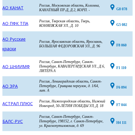
Россия, Московская область, Коломна,
АО КАНАТ
G8 078
КАНАТНЫЙ ПР-Д, Д.2, КОРП. -
Россия, Тверская область, Тверь,
АО ПФК ТПА
G5 082
КОНЯЕВСКАЯ УЛ., Д. 10
АО Русские
Россия, Ярославская область, Ярославль,
F8 060
БОЛЬШАЯ ФЕДОРОВСКАЯ УЛ., Д. 96
краски
Россия, Санкт-Петербург, Санкт-
АО ЦНИИМФ
Петербург, КАВАЛЕРГАРДСКАЯ УЛ., Д.6,
F1 110
ЛИТЕРА А
Россия, Ленинградская область, Санкт-
АО ЭРА
Петербург, Гривцова переулок, д. 1/64,
F6 094
лит. А
Россия, Нижегородская область, Нижний
АСТРАЛ ПЛЮС
F7 044
Новгород, 50-ЛЕТИЯ ПОБЕДЫ УЛ, Д. 18
Россия, Санкт-Петербург, Санкт-
БАЛС-РУС
Петербург, 198152, г. Санкт-Петербург,
H4 111
ул. Краснопутиловская, д. 69