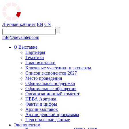
Личный кабинет
EN
CN
info@nevainter.com
О Выставке
Партнеры
Тематика
План выставки
Ключевые участники и эксперты
Список экспонентов 2027
Место проведения
Официальная поддержка
Официальные обращения
Организационный комитет
НЕВА Арктика
Факты и цифры
Архив выставок
Архив деловой программы
Персональные данные
Экспонентам