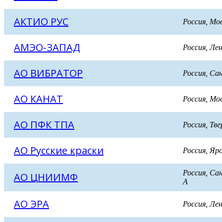
АКТИО РУС
Россия, Мо
АМЭО-ЗАПАД
Россия, Л
АО ВИБРАТОР
Россия, Са
АО КАНАТ
Россия, Мо
АО ПФК ТПА
Россия, Тв
АО Русские краски
Россия, Я
Россия, С
АО ЦНИИМФ
А
АО ЭРА
Россия, Ле