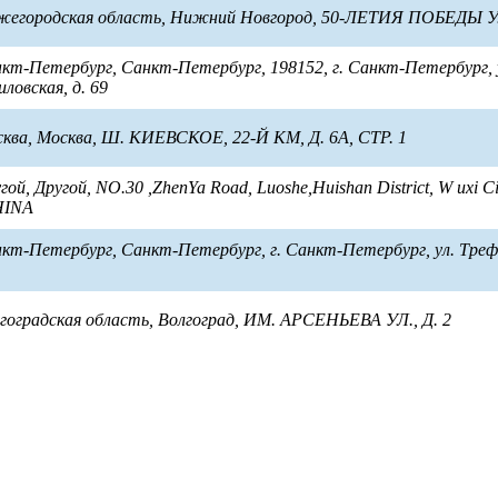
ижегородская область, Нижний Новгород, 50-ЛЕТИЯ ПОБЕДЫ УЛ
нкт-Петербург, Санкт-Петербург, 198152, г. Санкт-Петербург, 
ловская, д. 69
сква, Москва, Ш. КИЕВСКОЕ, 22-Й КМ, Д. 6А, СТР. 1
ой, Другой, NO.30 ,ZhenYa Road, Luoshe,Huishan District, W uxi Cit
HINA
нкт-Петербург, Санкт-Петербург, г. Санкт-Петербург, ул. Трефо
лгоградская область, Волгоград, ИМ. АРСЕНЬЕВА УЛ., Д. 2