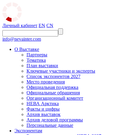
Личный кабинет
EN
CN
info@nevainter.com
О Выставке
Партнеры
Тематика
План выставки
Ключевые участники и эксперты
Список экспонентов 2027
Место проведения
Официальная поддержка
Официальные обращения
Организационный комитет
НЕВА Арктика
Факты и цифры
Архив выставок
Архив деловой программы
Персональные данные
Экспонентам