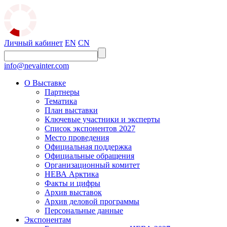
Личный кабинет
EN
CN
info@nevainter.com
О Выставке
Партнеры
Тематика
План выставки
Ключевые участники и эксперты
Список экспонентов 2027
Место проведения
Официальная поддержка
Официальные обращения
Организационный комитет
НЕВА Арктика
Факты и цифры
Архив выставок
Архив деловой программы
Персональные данные
Экспонентам