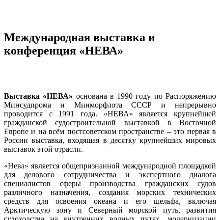
Международная выставка и
конференция «НЕВА»
Выставка «НЕВА»
основана в 1990 году по Распоряжению
Минсудпрома и Минморфлота СССР и непрерывно
проводится с 1991 года. «НЕВА» является крупнейшей
гражданской судостроительной выставкой в Восточной
Европе и на всём постсоветском пространстве – это первая в
России выставка, входящая в десятку крупнейших мировых
выставок этой отрасли.
«Нева» является общепризнанной международной площадкой
для делового сотрудничества и экспертного диалога
специалистов сферы производства гражданских судов
различного назначения, создания морских технических
средств для освоения океана и его шельфа, включая
Арктическую зону и Северный морской путь, развития
судоходства на внутренних водных путях, модернизации