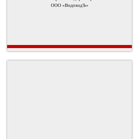
ООО «ВодоходЪ»