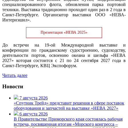
специализированного флота, обновления парка портовой
техники. Выставка традиционно проходит один раз в 2 года в
Санкт-Петербурге. Организатор выставки ООО «НЕВА-
Интернэшнл».
Презентация «НЕВА 2025»
До встречи на 19-ой Международной выставке и
конференции по гражданскому судостроению, судоходству,
деятельности портов, освоению океана и шельфа «НЕВА
2027» которая состоится с 21 по 24 cентября 2027 года в
Санкт-Петербурге, КВЦ Экспофорум.
Читать далее
Новости
7 августа 2026
«Спутник Трейд» представит решения в сфере поставок
оборудования и запчастей на выставке «НЕВА 2027»
6 августа 2026
В Правительстве Приморского края состоялась рабочая
встреча, посвященная итогам «Морского конгресса –