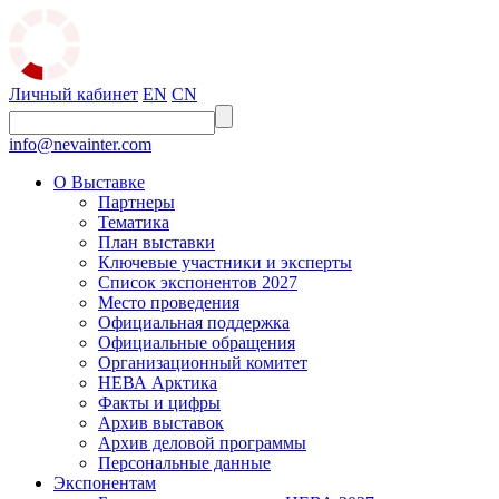
Личный кабинет
EN
CN
info@nevainter.com
О Выставке
Партнеры
Тематика
План выставки
Ключевые участники и эксперты
Список экспонентов 2027
Место проведения
Официальная поддержка
Официальные обращения
Организационный комитет
НЕВА Арктика
Факты и цифры
Архив выставок
Архив деловой программы
Персональные данные
Экспонентам