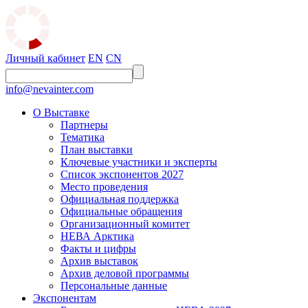
Личный кабинет
EN
CN
info@nevainter.com
О Выставке
Партнеры
Тематика
План выставки
Ключевые участники и эксперты
Список экспонентов 2027
Место проведения
Официальная поддержка
Официальные обращения
Организационный комитет
НЕВА Арктика
Факты и цифры
Архив выставок
Архив деловой программы
Персональные данные
Экспонентам