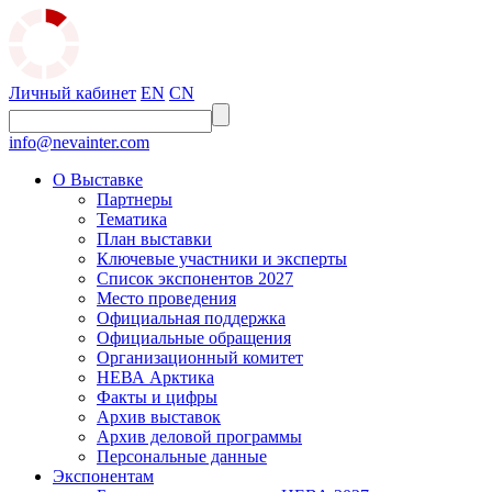
Личный кабинет
EN
CN
info@nevainter.com
О Выставке
Партнеры
Тематика
План выставки
Ключевые участники и эксперты
Список экспонентов 2027
Место проведения
Официальная поддержка
Официальные обращения
Организационный комитет
НЕВА Арктика
Факты и цифры
Архив выставок
Архив деловой программы
Персональные данные
Экспонентам