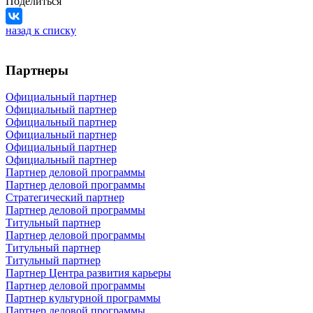
Поделиться
назад к списку
Партнеры
Официальный партнер
Официальный партнер
Официальный партнер
Официальный партнер
Официальный партнер
Официальный партнер
Партнер деловой программы
Партнер деловой программы
Стратегический партнер
Партнер деловой программы
Титульный партнер
Партнер деловой программы
Титульный партнер
Титульный партнер
Партнер Центра развития карьеры
Партнер деловой программы
Партнер культурной программы
Партнер деловой программы