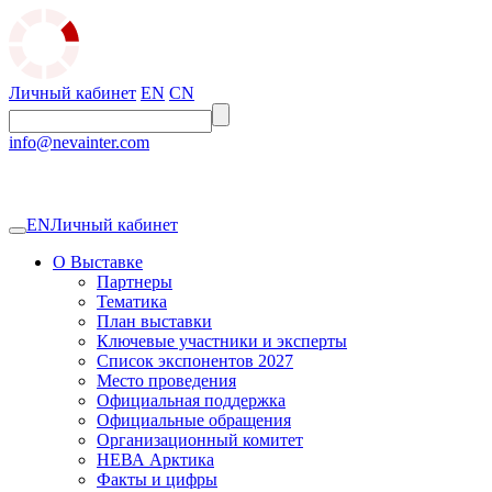
Личный кабинет
EN
CN
info@nevainter.com
EN
Личный кабинет
О Выставке
Партнеры
Тематика
План выставки
Ключевые участники и эксперты
Список экспонентов 2027
Место проведения
Официальная поддержка
Официальные обращения
Организационный комитет
НЕВА Арктика
Факты и цифры