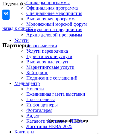
Спикеры программы
Поделиться
Официальная программа
Специальные мероприятия
Выставочная программа
Молодежный морской форум
назад к списку
Экскурсии на предприятия
Архив деловой программы
Услуги
Партнеры
Бизнес-миссии
Услуги переводчика
Туристические услуги
Выставочные услуги
Маркетинговые услуги
Кейтеринг
Подписание соглашений
Медиацентр
Новости
Ежедневная газета выставки
Пресс-релизы
Инфопартнеры
Фотогалерея
Видео
Каталоги выставки «НЕВА»
Официальный партнер
Логотипы НЕВА 2025
Контакты