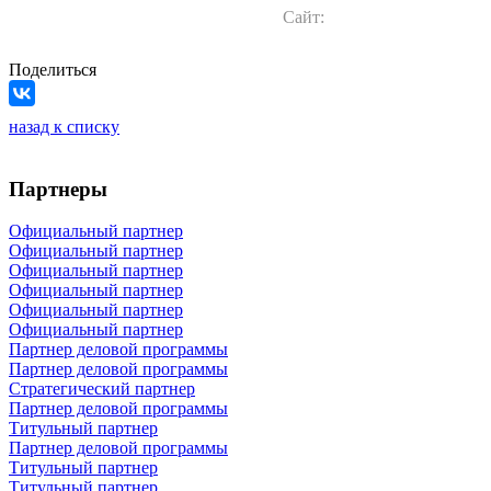
Сайт:
Поделиться
назад к списку
Партнеры
Официальный партнер
Официальный партнер
Официальный партнер
Официальный партнер
Официальный партнер
Официальный партнер
Партнер деловой программы
Партнер деловой программы
Стратегический партнер
Партнер деловой программы
Титульный партнер
Партнер деловой программы
Титульный партнер
Титульный партнер