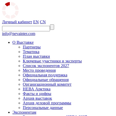
Личный кабинет
EN
CN
info@nevainter.com
О Выставке
Партнеры
Тематика
План выставки
Ключевые участники и эксперты
Список экспонентов 2027
Место проведения
Официальная поддержка
Официальные обращения
Организационный комитет
НЕВА Арктика
Факты и цифры
Архив выставок
Архив деловой программы
Персональные данные
Экспонентам