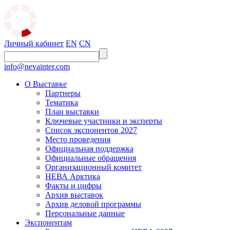
Личный кабинет
EN
CN
info@nevainter.com
О Выставке
Партнеры
Тематика
План выставки
Ключевые участники и эксперты
Список экспонентов 2027
Место проведения
Официальная поддержка
Официальные обращения
Организационный комитет
НЕВА Арктика
Факты и цифры
Архив выставок
Архив деловой программы
Персональные данные
Экспонентам