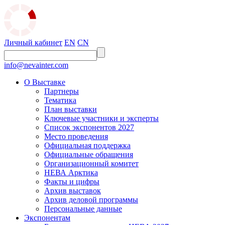
Личный кабинет
EN
CN
info@nevainter.com
О Выставке
Партнеры
Тематика
План выставки
Ключевые участники и эксперты
Список экспонентов 2027
Место проведения
Официальная поддержка
Официальные обращения
Организационный комитет
НЕВА Арктика
Факты и цифры
Архив выставок
Архив деловой программы
Персональные данные
Экспонентам