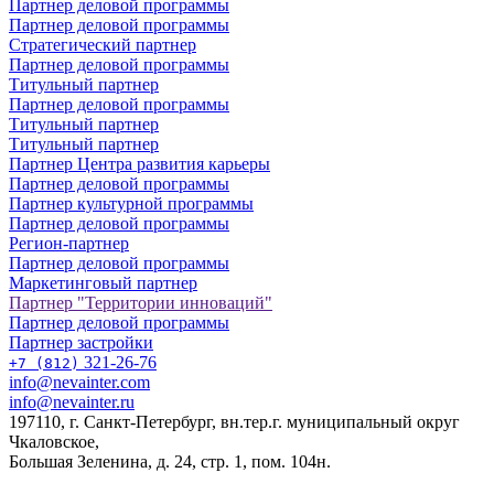
Партнер деловой программы
Партнер деловой программы
Стратегический партнер
Партнер деловой программы
Титульный партнер
Партнер деловой программы
Титульный партнер
Титульный партнер
Партнер Центра развития карьеры
Партнер деловой программы
Партнер культурной программы
Партнер деловой программы
Регион-партнер
Партнер деловой программы
Маркетинговый партнер
Партнер "Территории инноваций"
Партнер деловой программы
Партнер застройки
321-26-76
+7 (812)
info@nevainter.com
info@nevainter.ru
197110, г. Санкт-Петербург, вн.тер.г. муниципальный округ
Чкаловское,
Большая Зеленина, д. 24, стр. 1, пом. 104н.