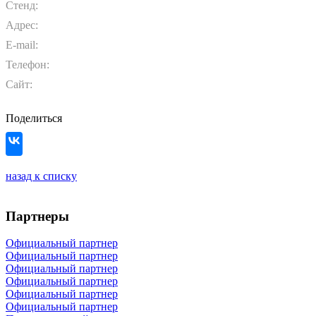
Стенд:
Адрес:
E-mail:
Телефон:
Сайт:
Поделиться
назад к списку
Партнеры
Официальный партнер
Официальный партнер
Официальный партнер
Официальный партнер
Официальный партнер
Официальный партнер