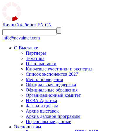
Личный кабинет
EN
CN
info@nevainter.com
О Выставке
Партнеры
Тематика
План выставки
Ключевые участники и эксперты
Список экспонентов 2027
Место проведения
Официальная поддержка
Официальные обращения
Организационный комитет
НЕВА Арктика
Факты и цифры
Архив выставок
Архив деловой программы
Персональные данные
Экспонентам