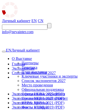
Личный кабинет
EN
CN
info@nevainter.com
EN
Личный кабинет
О Выставке
Партнеры
Главная
Тематика
Экспонентам
План выставки
Список экспонентов 2027
Ключевые участники и эксперты
Список экспонентов 2027
Место проведения
Официальная поддержка
Экспоненты НЕВА 2025 (PDF)
Официальные обращения
Экспоненты НЕВА 2023 (PDF)
Организационный комитет
Экспоненты НЕВА 2021 (PDF)
НЕВА Арктика
Экспоненты НЕВА 2019 (PDF)
Факты и цифры