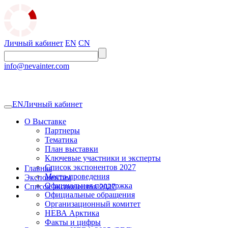
Личный кабинет
EN
CN
info@nevainter.com
EN
Личный кабинет
О Выставке
Партнеры
Тематика
План выставки
Ключевые участники и эксперты
Список экспонентов 2027
Главная
Место проведения
Экспонентам
Официальная поддержка
Список экспонентов 2027
Официальные обращения
Организационный комитет
НЕВА Арктика
Факты и цифры