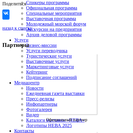
Спикеры программы
Поделиться
Официальная программа
Специальные мероприятия
Выставочная программа
Молодежный морской форум
назад к списку
Экскурсии на предприятия
Архив деловой программы
Услуги
Партнеры
Бизнес-миссии
Услуги переводчика
Туристические услуги
Выставочные услуги
Маркетинговые услуги
Кейтеринг
Подписание соглашений
Медиацентр
Новости
Ежедневная газета выставки
Пресс-релизы
Инфопартнеры
Фотогалерея
Видео
Каталоги выставки «НЕВА»
Официальный партнер
Логотипы НЕВА 2025
Контакты