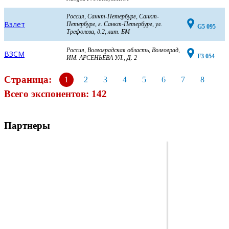
Россия, Санкт-Петербург, Санкт-
Взлет
Петербург, г. Санкт-Петербург, ул.
G5 095
Трефолева, д.2, лит. БМ
Россия, Волгоградская область, Волгоград,
ВЗСМ
F3 054
ИМ. АРСЕНЬЕВА УЛ., Д. 2
Страница:
1
2
3
4
5
6
7
8
Всего экспонентов: 142
Партнеры