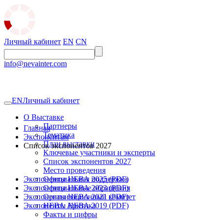
Личный кабинет
EN
CN
info@nevainter.com
EN
Личный кабинет
О Выставке
Партнеры
Главная
Тематика
Экспонентам
План выставки
Список экспонентов 2027
Ключевые участники и эксперты
Список экспонентов 2027
Место проведения
Экспоненты НЕВА 2025 (PDF)
Официальная поддержка
Экспоненты НЕВА 2023 (PDF)
Официальные обращения
Экспоненты НЕВА 2021 (PDF)
Организационный комитет
Экспоненты НЕВА 2019 (PDF)
НЕВА Арктика
Факты и цифры