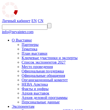
Личный кабинет
EN
CN
info@nevainter.com
О Выставке
Партнеры
Тематика
План выставки
Ключевые участники и эксперты
Список экспонентов 2027
Место проведения
Официальная поддержка
Официальные обращения
Организационный комитет
НЕВА Арктика
Факты и цифры
Архив выставок
Архив деловой программы
Персональные данные
Экспонентам