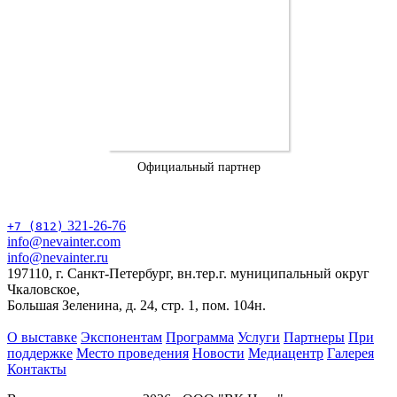
Официальный партнер
321-26-76
+7 (812)
info@nevainter.com
info@nevainter.ru
197110, г. Санкт-Петербург, вн.тер.г. муниципальный округ
Чкаловское,
Большая Зеленина, д. 24, стр. 1, пом. 104н.
О выставке
Экспонентам
Программа
Услуги
Партнеры
При
поддержке
Место проведения
Новости
Медиацентр
Галерея
Контакты