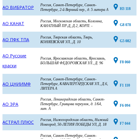
Россия, Санкт-Петербург, Санкт-
АО ВИБРАТОР
H3 118
Петербург, 2-й Верхний пер., д. 5 литера А
Россия, Московская область, Коломна,
АО КАНАТ
G8 078
КАНАТНЫЙ ПР-Д, Д.2, КОРП. -
Россия, Тверская область, Тверь,
АО ПФК ТПА
G5 082
КОНЯЕВСКАЯ УЛ., Д. 10
АО Русские
Россия, Ярославская область, Ярославль,
F8 060
БОЛЬШАЯ ФЕДОРОВСКАЯ УЛ., Д. 96
краски
Россия, Санкт-Петербург, Санкт-
АО ЦНИИМФ
Петербург, КАВАЛЕРГАРДСКАЯ УЛ., Д.6,
F1 110
ЛИТЕРА А
Россия, Ленинградская область, Санкт-
АО ЭРА
Петербург, Гривцова переулок, д. 1/64,
F6 094
лит. А
Россия, Нижегородская область, Нижний
АСТРАЛ ПЛЮС
F7 044
Новгород, 50-ЛЕТИЯ ПОБЕДЫ УЛ, Д. 18
Россия, Санкт-Петербург, Санкт-